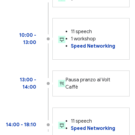
11 speech
10:00 -
1 workshop
13:00
Speed Networking
13:00 -
Pausa pranzo al Volt
14:00
Caffè
11 speech
14:00 - 18:10
Speed Networking