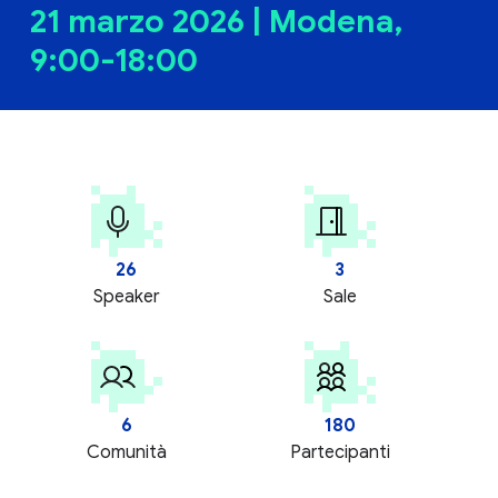
21 marzo 2026 | Modena,
9:00-18:00
26
3
Speaker
Sale
6
180
Comunità
Partecipanti