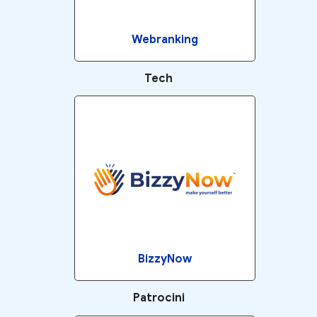
Webranking
Tech
BizzyNow
Patrocini