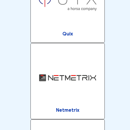
Quix
Netmetrix