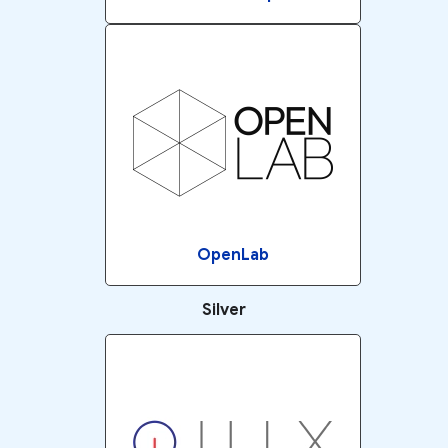
OpenLab
Silver